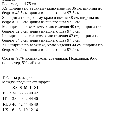
Рост модели:175 см
XS: ширина по верхнему краю изделия 36 см, ширина по
бедрам 48,5 см, длина внешнего шва 97,5 см.
S: ширина по верхнему краю изделия 38 см, ширина по
бедрам 50,5 см, длина внешнего шва 97,5 см.
М: ширина по верхнему краю изделия 40 см, ширина по
бедрам 52,5 см, длина внешнего шва 97,5 см.
L: ширина по верхнему краю изделия 42 см, ширина по
бедрам 54,5 см, длина внешнего шва 97,5 см. .
XL: ширина по верхнему краю изделия 44 см, ширина по
бедрам 56,5 см, длина внешнего шва 97,5 см
Состав: 98% поливискоза, 2% лайкра, Подкладка: 95%
полиэстер, 5% лайкра
Таблица размеров
Международные стандарты
XS
S
M
L
XL
EUR
34
36
38
40
42
IT
38
40
42
44
46
RUS
40
42
44
46
48
US
6
8
10
12
14