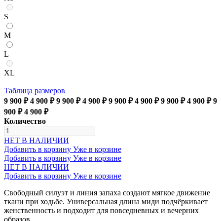
S
M
L
XL
Таблица размеров
9 900 ₽
4 900 ₽
9 900 ₽
4 900 ₽
9 900 ₽
4 900 ₽
9 900 ₽
4 900 ₽
9
900 ₽
4 900 ₽
Количество
НЕТ В НАЛИЧИИ
Добавить в корзину
Уже в корзине
Добавить в корзину
Уже в корзине
НЕТ В НАЛИЧИИ
Добавить в корзину
Уже в корзине
Свободный силуэт и линия запаха создают мягкое движение
ткани при ходьбе. Универсальная длина миди подчёркивает
женственность и подходит для повседневных и вечерних
образов.