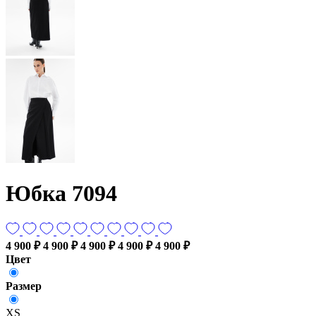
Юбка 7094
4 900 ₽
4 900 ₽
4 900 ₽
4 900 ₽
4 900 ₽
Цвет
Размер
XS