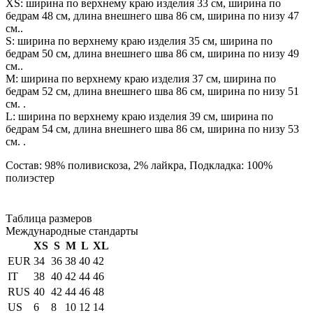
XS: ширина по верхнему краю изделия 33 см, ширина по
бедрам 48 см, длина внешнего шва 86 см, ширина по низу 47
см..
S: ширина по верхнему краю изделия 35 см, ширина по
бедрам 50 см, длина внешнего шва 86 см, ширина по низу 49
см..
М: ширина по верхнему краю изделия 37 см, ширина по
бедрам 52 см, длина внешнего шва 86 см, ширина по низу 51
см. .
L: ширина по верхнему краю изделия 39 см, ширина по
бедрам 54 см, длина внешнего шва 86 см, ширина по низу 53
см. .
Состав: 98% поливискоза, 2% лайкра, Подкладка: 100%
полиэстер
Таблица размеров
Международные стандарты
XS
S
M
L
XL
EUR
34
36
38
40
42
IT
38
40
42
44
46
RUS
40
42
44
46
48
US
6
8
10
12
14