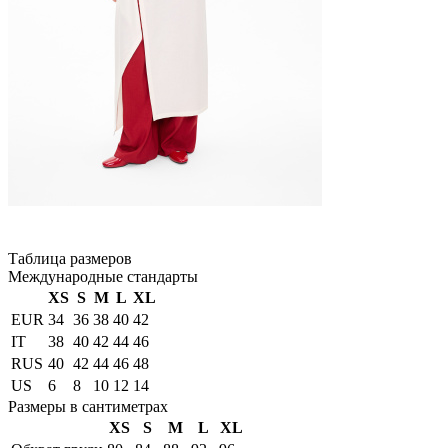
Таблица размеров
Международные стандарты
XS
S
M
L
XL
EUR
34
36
38
40
42
IT
38
40
42
44
46
RUS
40
42
44
46
48
US
6
8
10
12
14
Размеры в сантиметрах
XS
S
M
L
XL