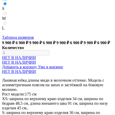
S
M
L
Таблица размеров
9 900 ₽
6 900 ₽
9 900 ₽
6 900 ₽
9 900 ₽
6 900 ₽
9 900 ₽
6 900 ₽
Количество
НЕТ В НАЛИЧИИ
НЕТ В НАЛИЧИИ
Добавить в корзину
Уже в корзине
НЕТ В НАЛИЧИИ
Льняная юбка длины миди в молочном оттенке. Модель с
асимметричным поясом на запах и застёжкой на боковую
молнию.
Рост модели:175 см
XS: ширина по верхнему краю изделия 34 см, ширина по
бедрам 48,5 см, длина внешнего шва 91 см, ширина по низу
изделия 45 см..
S: ширина по верхнему краю изделия 36 см, ширина по