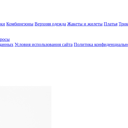
ки
Комбинезоны
Верхняя одежда
Жакеты и жилеты
Платья
Трик
просы
 данных
Условия использования сайта
Политика конфиденциальн