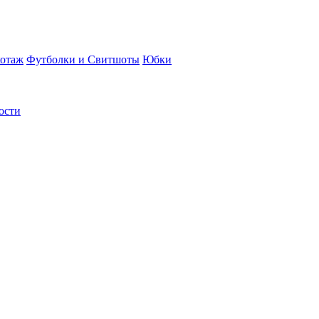
отаж
Футболки и Свитшоты
Юбки
ости