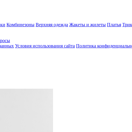
ки
Комбинезоны
Верхняя одежда
Жакеты и жилеты
Платья
Трик
просы
 данных
Условия использования сайта
Политика конфиденциальн