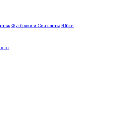
отаж
Футболки и Свитшоты
Юбки
ости