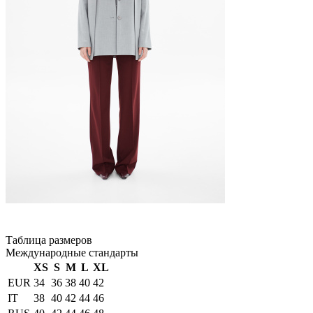
Таблица размеров
Международные стандарты
XS
S
M
L
XL
EUR
34
36
38
40
42
IT
38
40
42
44
46