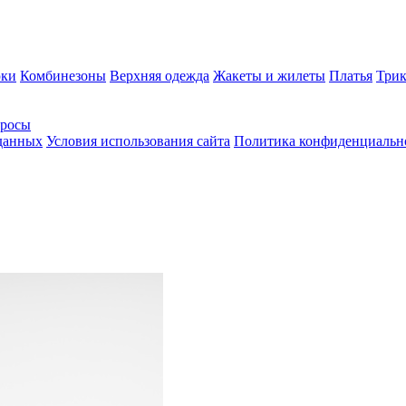
ки
Комбинезоны
Верхняя одежда
Жакеты и жилеты
Платья
Трик
просы
 данных
Условия использования сайта
Политика конфиденциальн