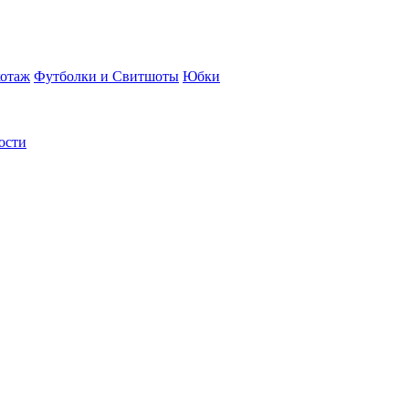
отаж
Футболки и Свитшоты
Юбки
ости