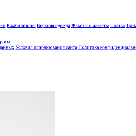
ки
Комбинезоны
Верхняя одежда
Жакеты и жилеты
Платья
Трик
просы
 данных
Условия использования сайта
Политика конфиденциальн