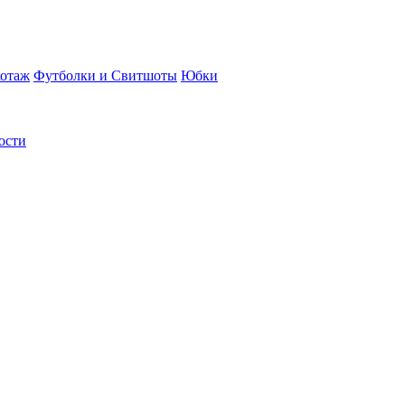
отаж
Футболки и Свитшоты
Юбки
ости