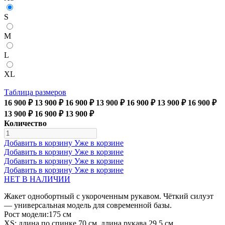
S
M
L
XL
Таблица размеров
16 900 ₽
13 900 ₽
16 900 ₽
13 900 ₽
16 900 ₽
13 900 ₽
16 900 ₽
13 900 ₽
16 900 ₽
13 900 ₽
Количество
Добавить в корзину
Уже в корзине
Добавить в корзину
Уже в корзине
Добавить в корзину
Уже в корзине
Добавить в корзину
Уже в корзине
НЕТ В НАЛИЧИИ
Жакет однобортный с укороченным рукавом. Чёткий силуэт
— универсальная модель для современной базы.
Рост модели:175 см
XS: длина по спинке 70 см, длина рукава 29,5 см,