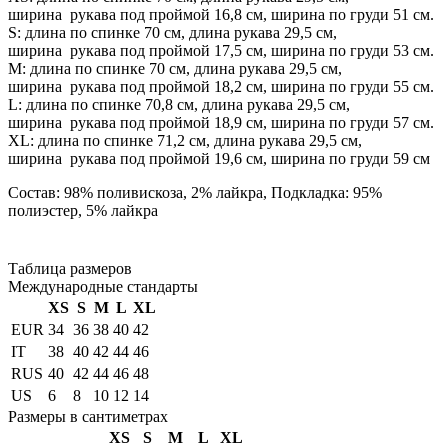
ширина рукава под проймой 16,8 см, ширина по груди 51 см.
S: длина по спинке 70 см, длина рукава 29,5 см,
ширина рукава под проймой 17,5 см, ширина по груди 53 см.
М: длина по спинке 70 см, длина рукава 29,5 см,
ширина рукава под проймой 18,2 см, ширина по груди 55 см.
L: длина по спинке 70,8 см, длина рукава 29,5 см,
ширина рукава под проймой 18,9 см, ширина по груди 57 см.
XL: длина по спинке 71,2 см, длина рукава 29,5 см,
ширина рукава под проймой 19,6 см, ширина по груди 59 см
Состав: 98% поливискоза, 2% лайкра, Подкладка: 95%
полиэстер, 5% лайкра
Таблица размеров
Международные стандарты
XS
S
M
L
XL
EUR
34
36
38
40
42
IT
38
40
42
44
46
RUS
40
42
44
46
48
US
6
8
10
12
14
Размеры в сантиметрах
XS
S
M
L
XL