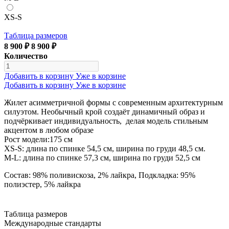
XS-S
Таблица размеров
8 900 ₽
8 900 ₽
Количество
Добавить в корзину
Уже в корзине
Добавить в корзину
Уже в корзине
Жилет асимметричной формы с современным архитектурным
силуэтом. Необычный крой создаёт динамичный образ и
подчёркивает индивидуальность, делая модель стильным
акцентом в любом образе
Рост модели:175 см
ХS-S: длина по спинке 54,5 см, ширина по груди 48,5 см.
M-L: длина по спинке 57,3 см, ширина по груди 52,5 см
Состав: 98% поливискоза, 2% лайкра, Подкладка: 95%
полиэстер, 5% лайкра
Таблица размеров
Международные стандарты