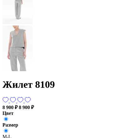
Жилет 8109
8 900 ₽
8 900 ₽
Цвет
Размер
M-L