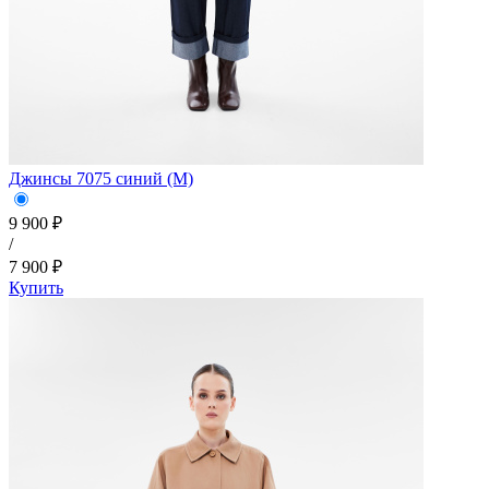
Джинсы 7075 синий (M)
9 900 ₽
/
7 900 ₽
Купить