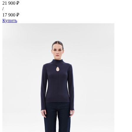
21 900 ₽
/
17 900 ₽
Купить