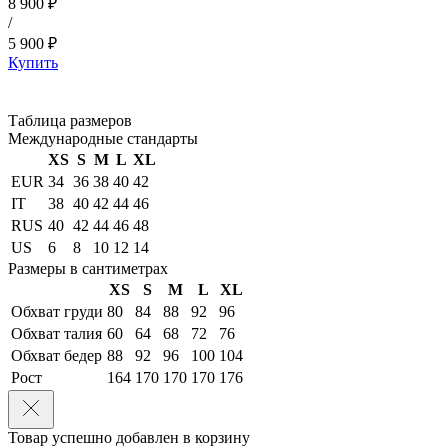
8 900 ₽
/
5 900 ₽
Купить
Таблица размеров
Международные стандарты
XS
S
M
L
XL
EUR
34
36
38
40
42
IT
38
40
42
44
46
RUS
40
42
44
46
48
US
6
8
10
12
14
Размеры в сантиметрах
XS
S
M
L
XL
Обхват груди
80
84
88
92
96
Обхват талия
60
64
68
72
76
Обхват бедер
88
92
96
100
104
Рост
164
170
170
170
176
Товар успешно добавлен в корзину