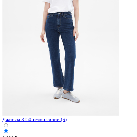
Джинсы 8150 темно-синий (S)