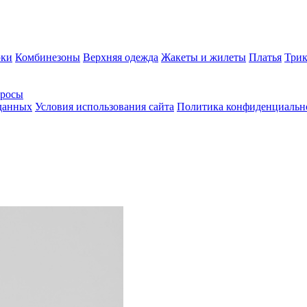
ки
Комбинезоны
Верхняя одежда
Жакеты и жилеты
Платья
Трик
просы
 данных
Условия использования сайта
Политика конфиденциальн