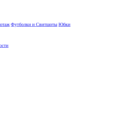
отаж
Футболки и Свитшоты
Юбки
ости