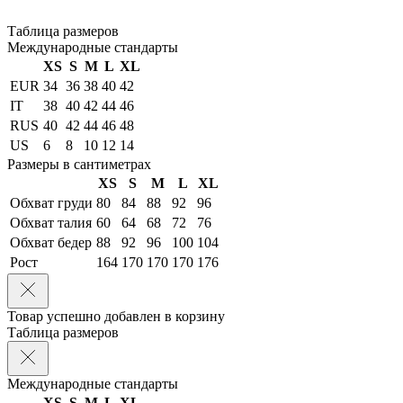
Таблица размеров
Международные стандарты
XS
S
M
L
XL
EUR
34
36
38
40
42
IT
38
40
42
44
46
RUS
40
42
44
46
48
US
6
8
10
12
14
Размеры в сантиметрах
XS
S
M
L
XL
Обхват груди
80
84
88
92
96
Обхват талия
60
64
68
72
76
Обхват бедер
88
92
96
100
104
Рост
164
170
170
170
176
Товар успешно добавлен в корзину
Таблица размеров
Международные стандарты
XS
S
M
L
XL