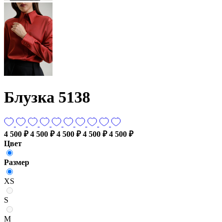
Блузка 5138
4 500 ₽
4 500 ₽
4 500 ₽
4 500 ₽
4 500 ₽
Цвет
Размер
XS
S
M