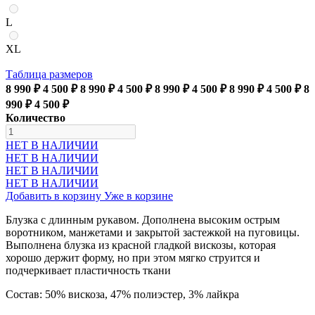
L
XL
Таблица размеров
8 990 ₽
4 500 ₽
8 990 ₽
4 500 ₽
8 990 ₽
4 500 ₽
8 990 ₽
4 500 ₽
8
990 ₽
4 500 ₽
Количество
НЕТ В НАЛИЧИИ
НЕТ В НАЛИЧИИ
НЕТ В НАЛИЧИИ
НЕТ В НАЛИЧИИ
Добавить в корзину
Уже в корзине
Блузка с длинным рукавом. Дополнена высоким острым
воротником, манжетами и закрытой застежкой на пуговицы.
Выполнена блузка из красной гладкой вискозы, которая
хорошо держит форму, но при этом мягко струится и
подчеркивает пластичность ткани
Состав: 50% вискоза, 47% полиэстер, 3% лайкра