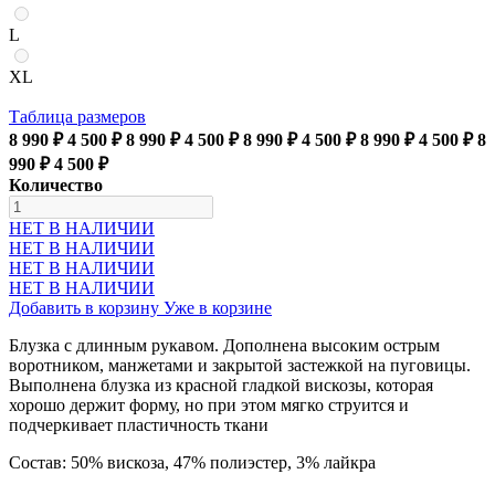
L
XL
Таблица размеров
8 990 ₽
4 500 ₽
8 990 ₽
4 500 ₽
8 990 ₽
4 500 ₽
8 990 ₽
4 500 ₽
8
990 ₽
4 500 ₽
Количество
НЕТ В НАЛИЧИИ
НЕТ В НАЛИЧИИ
НЕТ В НАЛИЧИИ
НЕТ В НАЛИЧИИ
Добавить в корзину
Уже в корзине
Блузка с длинным рукавом. Дополнена высоким острым
воротником, манжетами и закрытой застежкой на пуговицы.
Выполнена блузка из красной гладкой вискозы, которая
хорошо держит форму, но при этом мягко струится и
подчеркивает пластичность ткани
Состав: 50% вискоза, 47% полиэстер, 3% лайкра