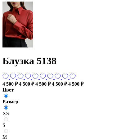
Блузка 5138
4 500 ₽
4 500 ₽
4 500 ₽
4 500 ₽
4 500 ₽
Цвет
Размер
XS
S
M