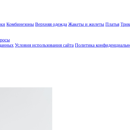
ки
Комбинезоны
Верхняя одежда
Жакеты и жилеты
Платья
Трик
просы
 данных
Условия использования сайта
Политика конфиденциальн