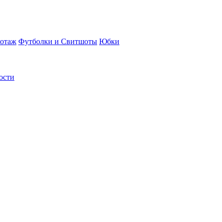
отаж
Футболки и Свитшоты
Юбки
ости