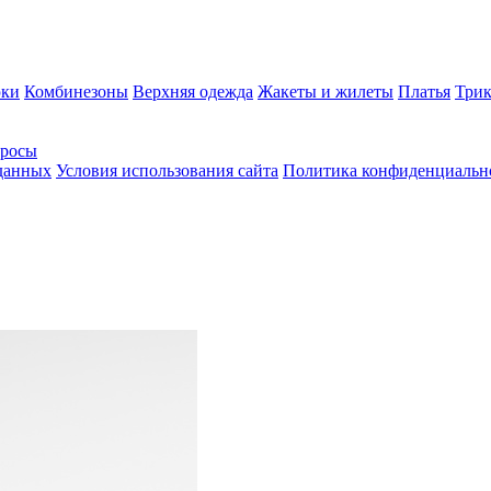
ки
Комбинезоны
Верхняя одежда
Жакеты и жилеты
Платья
Трик
просы
 данных
Условия использования сайта
Политика конфиденциальн