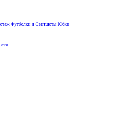
отаж
Футболки и Свитшоты
Юбки
ости