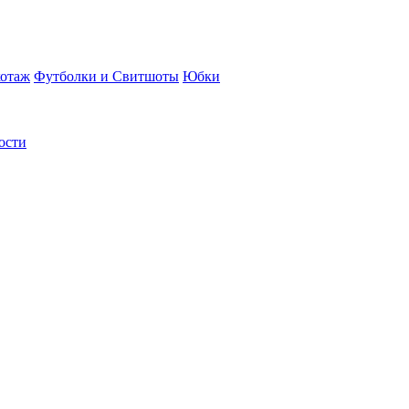
отаж
Футболки и Свитшоты
Юбки
ости