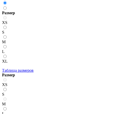
Размер
XS
S
M
L
XL
Таблица размеров
Размер
XS
S
M
L