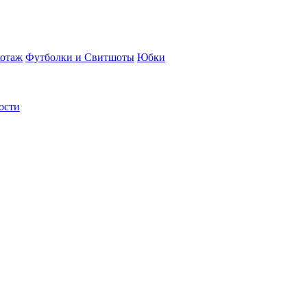
отаж
Футболки и Свитшоты
Юбки
ости