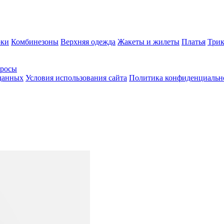
ки
Комбинезоны
Верхняя одежда
Жакеты и жилеты
Платья
Трик
просы
 данных
Условия использования сайта
Политика конфиденциальн