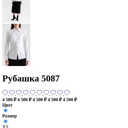
Рубашка 5087
4 500 ₽
4 500 ₽
4 500 ₽
4 500 ₽
4 500 ₽
Цвет
Размер
XS