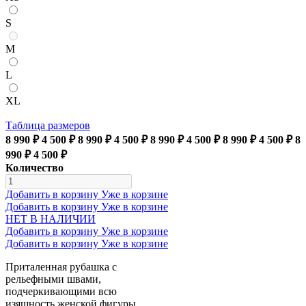
S
M
L
XL
Таблица размеров
8 990 ₽
4 500 ₽
8 990 ₽
4 500 ₽
8 990 ₽
4 500 ₽
8 990 ₽
4 500 ₽
8
990 ₽
4 500 ₽
Количество
Добавить в корзину
Уже в корзине
Добавить в корзину
Уже в корзине
НЕТ В НАЛИЧИИ
Добавить в корзину
Уже в корзине
Добавить в корзину
Уже в корзине
Приталенная рубашка с
рельефными швами,
подчеркивающими всю
изящность женской фигуры