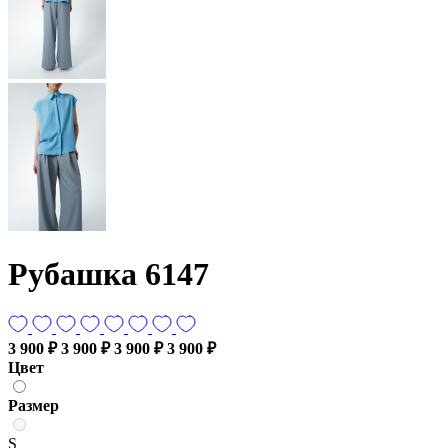
Рубашка 6147
3 900 ₽
3 900 ₽
3 900 ₽
3 900 ₽
Цвет
Размер
S