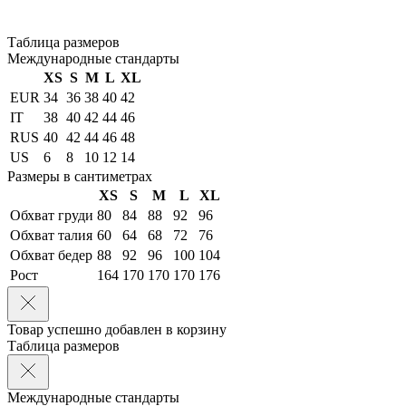
Таблица размеров
Международные стандарты
XS
S
M
L
XL
EUR
34
36
38
40
42
IT
38
40
42
44
46
RUS
40
42
44
46
48
US
6
8
10
12
14
Размеры в сантиметрах
XS
S
M
L
XL
Обхват груди
80
84
88
92
96
Обхват талия
60
64
68
72
76
Обхват бедер
88
92
96
100
104
Рост
164
170
170
170
176
Товар успешно добавлен в корзину
Таблица размеров
Международные стандарты