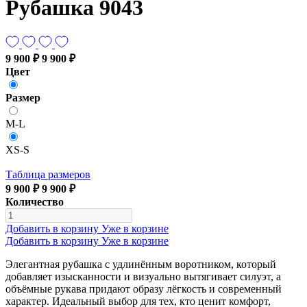
Рубашка 9043
9 900 ₽
9 900 ₽
Цвет
Размер
M-L
XS-S
Таблица размеров
9 900 ₽
9 900 ₽
Количество
Добавить в корзину
Уже в корзине
Добавить в корзину
Уже в корзине
Элегантная рубашка с удлинённым воротником, который
добавляет изысканности и визуально вытягивает силуэт, а
объёмные рукава придают образу лёгкость и современный
характер. Идеальный выбор для тех, кто ценит комфорт,