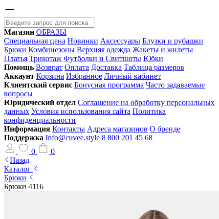
Магазин
ОБРАЗЫ
Специальная цена
Новинки
Аксессуары
Блузки и рубашки
Брюки
Комбинезоны
Верхняя одежда
Жакеты и жилеты
Платья
Трикотаж
Футболки и Свитшоты
Юбки
Помощь
Возврат
Оплата
Доставка
Таблица размеров
Аккаунт
Корзина
Избранное
Личный кабинет
Клиентский сервис
Бонусная программа
Часто задаваемые
вопросы
Юридический отдел
Соглашение на обработку персональных
данных
Условия использования сайта
Политика
конфиденциальности
Информация
Контакты
Адреса магазинов
О бренде
Поддержка
Info@cuvee.style
8 800 201 45 68
0
0
Назад
Каталог
Брюки
Брюки 4116