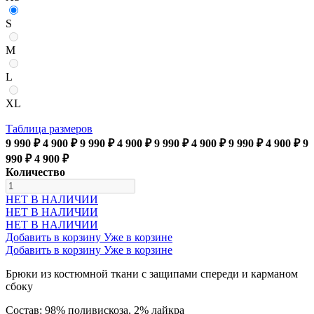
S
M
L
XL
Таблица размеров
9 990 ₽
4 900 ₽
9 990 ₽
4 900 ₽
9 990 ₽
4 900 ₽
9 990 ₽
4 900 ₽
9
990 ₽
4 900 ₽
Количество
НЕТ В НАЛИЧИИ
НЕТ В НАЛИЧИИ
НЕТ В НАЛИЧИИ
Добавить в корзину
Уже в корзине
Добавить в корзину
Уже в корзине
Брюки из костюмной ткани с защипами спереди и карманом
сбоку
Состав: 98% поливискоза, 2% лайкра