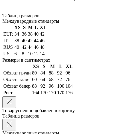
Таблица размеров
Международные стандарты
XS
S
M
L
XL
EUR
34
36
38
40
42
IT
38
40
42
44
46
RUS
40
42
44
46
48
US
6
8
10
12
14
Размеры в сантиметрах
XS
S
M
L
XL
Обхват груди
80
84
88
92
96
Обхват талия
60
64
68
72
76
Обхват бедер
88
92
96
100
104
Рост
164
170
170
170
176
Товар успешно добавлен в корзину
Таблица размеров
Международные стандарты