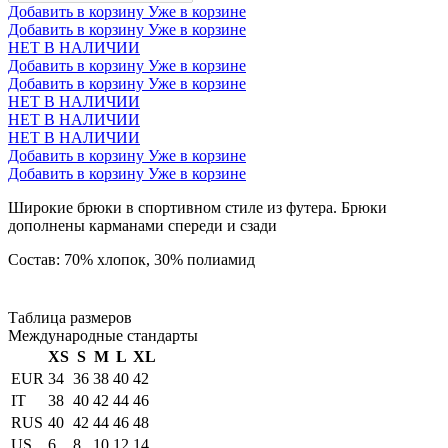
Добавить в корзину
Уже в корзине
Добавить в корзину
Уже в корзине
НЕТ В НАЛИЧИИ
Добавить в корзину
Уже в корзине
Добавить в корзину
Уже в корзине
НЕТ В НАЛИЧИИ
НЕТ В НАЛИЧИИ
НЕТ В НАЛИЧИИ
Добавить в корзину
Уже в корзине
Добавить в корзину
Уже в корзине
Широкие брюки в спортивном стиле из футера. Брюки
дополнены карманами спереди и сзади
Состав: 70% хлопок, 30% полиамид
Таблица размеров
Международные стандарты
XS
S
M
L
XL
EUR
34
36
38
40
42
IT
38
40
42
44
46
RUS
40
42
44
46
48
US
6
8
10
12
14