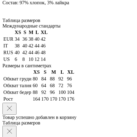
Состав: 97% хлопок, 3% лайкра
Таблица размеров
Международные стандарты
XS
S
M
L
XL
EUR
34
36
38
40
42
IT
38
40
42
44
46
RUS
40
42
44
46
48
US
6
8
10
12
14
Размеры в сантиметрах
XS
S
M
L
XL
Обхват груди
80
84
88
92
96
Обхват талия
60
64
68
72
76
Обхват бедер
88
92
96
100
104
Рост
164
170
170
170
176
Товар успешно добавлен в корзину
Таблица размеров