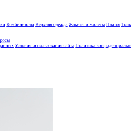
ки
Комбинезоны
Верхняя одежда
Жакеты и жилеты
Платья
Трик
просы
 данных
Условия использования сайта
Политика конфиденциальн