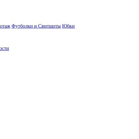
отаж
Футболки и Свитшоты
Юбки
ости