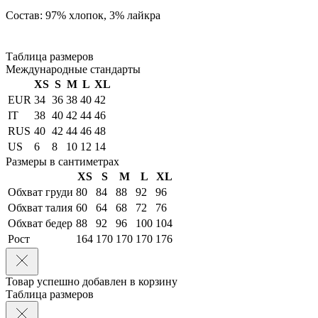
Состав: 97% хлопок, 3% лайкра
Таблица размеров
Международные стандарты
XS
S
M
L
XL
EUR
34
36
38
40
42
IT
38
40
42
44
46
RUS
40
42
44
46
48
US
6
8
10
12
14
Размеры в сантиметрах
XS
S
M
L
XL
Обхват груди
80
84
88
92
96
Обхват талия
60
64
68
72
76
Обхват бедер
88
92
96
100
104
Рост
164
170
170
170
176
Товар успешно добавлен в корзину
Таблица размеров