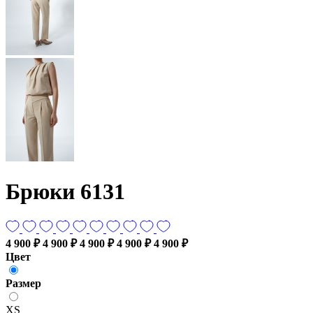
Брюки 6131
4 900 ₽
4 900 ₽
4 900 ₽
4 900 ₽
4 900 ₽
Цвет
Размер
XS