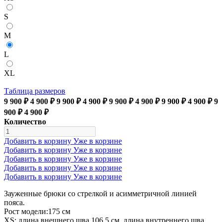
S
M
L
XL
Таблица размеров
9 900 ₽
4 900 ₽
9 900 ₽
4 900 ₽
9 900 ₽
4 900 ₽
9 900 ₽
4 900 ₽
9
900 ₽
4 900 ₽
Количество
Добавить в корзину
Уже в корзине
Добавить в корзину
Уже в корзине
Добавить в корзину
Уже в корзине
Добавить в корзину
Уже в корзине
Добавить в корзину
Уже в корзине
Зауженные брюки со стрелкой и асимметричной линией
пояса.
Рост модели:175 см
XS: длина внешнего шва 106,5 см, длина внутреннего шва