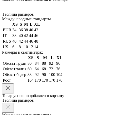
Таблица размеров
Международные стандарты
XS
S
M
L
XL
EUR
34
36
38
40
42
IT
38
40
42
44
46
RUS
40
42
44
46
48
US
6
8
10
12
14
Размеры в сантиметрах
XS
S
M
L
XL
Обхват груди
80
84
88
92
96
Обхват талия
60
64
68
72
76
Обхват бедер
88
92
96
100
104
Рост
164
170
170
170
176
Товар успешно добавлен в корзину
Таблица размеров
Международные стандарты