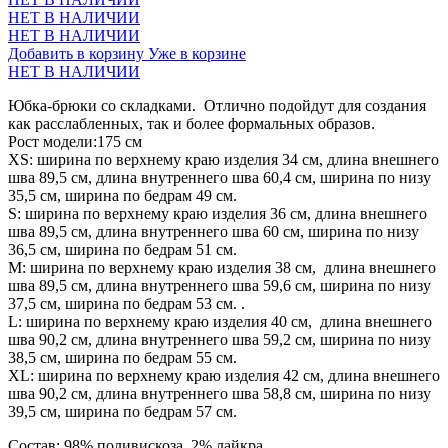
НЕТ В НАЛИЧИИ
НЕТ В НАЛИЧИИ
Добавить в корзину
Уже в корзине
НЕТ В НАЛИЧИИ
Юбка-брюки со складками. Отлично подойдут для создания
как расслабленных, так и более формальных образов.
Рост модели:175 см
XS: ширина по верхнему краю изделия 34 см, длина внешнего
шва 89,5 см, длина внутреннего шва 60,4 см, ширина по низу
35,5 см, ширина по бедрам 49 см.
S: ширина по верхнему краю изделия 36 см, длина внешнего
шва 89,5 см, длина внутреннего шва 60 см, ширина по низу
36,5 см, ширина по бедрам 51 см.
М: ширина по верхнему краю изделия 38 см, длина внешнего
шва 89,5 см, длина внутреннего шва 59,6 см, ширина по низу
37,5 см, ширина по бедрам 53 см. .
L: ширина по верхнему краю изделия 40 см, длина внешнего
шва 90,2 см, длина внутреннего шва 59,2 см, ширина по низу
38,5 см, ширина по бедрам 55 см.
XL: ширина по верхнему краю изделия 42 см, длина внешнего
шва 90,2 см, длина внутреннего шва 58,8 см, ширина по низу
39,5 см, ширина по бедрам 57 см.
Состав: 98% поливискоза, 2% лайкра