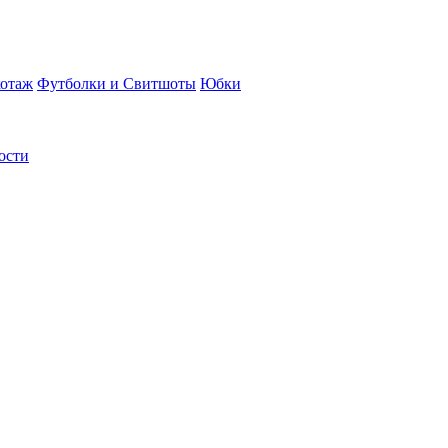
отаж
Футболки и Свитшоты
Юбки
ости