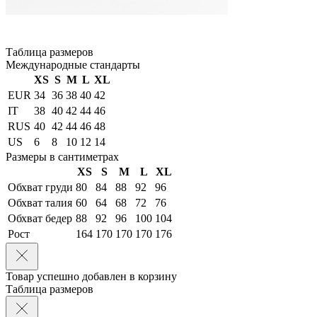
Таблица размеров
Международные стандарты
XS
S
M
L
XL
EUR
34
36
38
40
42
IT
38
40
42
44
46
RUS
40
42
44
46
48
US
6
8
10
12
14
Размеры в сантиметрах
XS
S
M
L
XL
Обхват груди
80
84
88
92
96
Обхват талия
60
64
68
72
76
Обхват бедер
88
92
96
100
104
Рост
164
170
170
170
176
Товар успешно добавлен в корзину
Таблица размеров