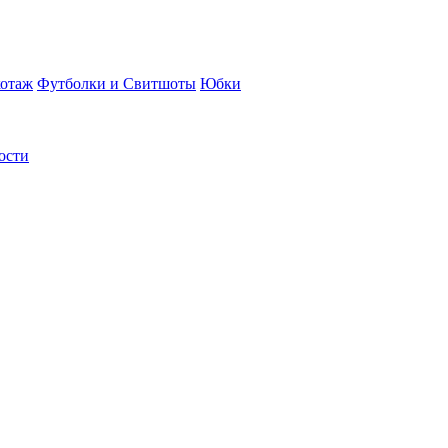
отаж
Футболки и Свитшоты
Юбки
ости