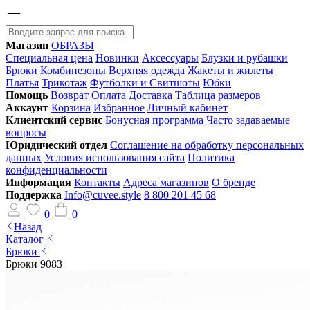
Магазин
ОБРАЗЫ
Специальная цена
Новинки
Аксессуары
Блузки и рубашки
Брюки
Комбинезоны
Верхняя одежда
Жакеты и жилеты
Платья
Трикотаж
Футболки и Свитшоты
Юбки
Помощь
Возврат
Оплата
Доставка
Таблица размеров
Аккаунт
Корзина
Избранное
Личный кабинет
Клиентский сервис
Бонусная программа
Часто задаваемые
вопросы
Юридический отдел
Соглашение на обработку персональных
данных
Условия использования сайта
Политика
конфиденциальности
Информация
Контакты
Адреса магазинов
О бренде
Поддержка
Info@cuvee.style
8 800 201 45 68
0
0
Назад
Каталог
Брюки
Брюки 9083