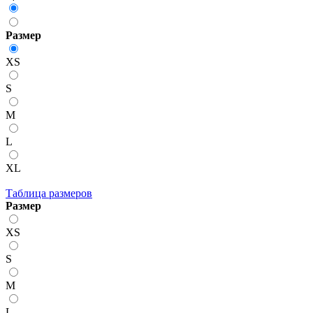
Размер
XS
S
M
L
XL
Таблица размеров
Размер
XS
S
M
L