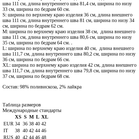
шва 111 см, длина внутреннего шва 81,4 см, ширина по низу
33 см, ширина по бедрам 60 см.
S: ширина по верхнему краю изделия 36 см, длина внешнего
шва 111 см, длина внутреннего шва 81 см, ширина по низу 34
см, ширина по бедрам 62 см.
М: ширина по верхнему краю изделия 38 см, длина внешнего
шва 111 см, длина внутреннего шва 80,6 см, ширина по низу
35 см, ширина по бедрам 64 см. .
L: ширина по верхнему краю изделия 40 см, длина внешнего
шва 111,7 см, длина внутреннего шва 80,2 см, ширина по низу
36 см, ширина по бедрам 66 см.
XL: ширина по верхнему краю изделия 42 см, длина внешнего
шва 111,7 см, длина внутреннего шва 79,8 см, ширина по низу
37 см, ширина по бедрам 68 см.
Состав: 98% поливискоза, 2% лайкра
Таблица размеров
Международные стандарты
XS
S
M
L
XL
EUR
34
36
38
40
42
IT
38
40
42
44
46
RUS
40
42
44
46
48