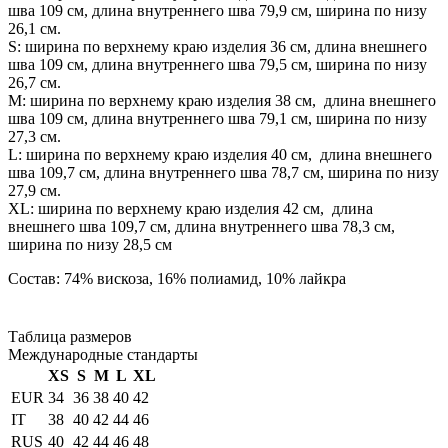
шва 109 см, длина внутреннего шва 79,9 см, ширина по низу
26,1 см.
S: ширина по верхнему краю изделия 36 см, длина внешнего
шва 109 см, длина внутреннего шва 79,5 см, ширина по низу
26,7 см.
М: ширина по верхнему краю изделия 38 см, длина внешнего
шва 109 см, длина внутреннего шва 79,1 см, ширина по низу
27,3 см.
L: ширина по верхнему краю изделия 40 см, длина внешнего
шва 109,7 см, длина внутреннего шва 78,7 см, ширина по низу
27,9 см.
XL: ширина по верхнему краю изделия 42 см, длина
внешнего шва 109,7 см, длина внутреннего шва 78,3 см,
ширина по низу 28,5 см
Состав: 74% вискоза, 16% полиамид, 10% лайкра
Таблица размеров
Международные стандарты
XS
S
M
L
XL
EUR
34
36
38
40
42
IT
38
40
42
44
46
RUS
40
42
44
46
48