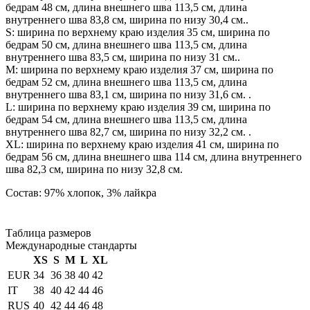
бедрам 48 см, длина внешнего шва 113,5 см, длина
внутреннего шва 83,8 см, ширина по низу 30,4 см..
S: ширина по верхнему краю изделия 35 см, ширина по
бедрам 50 см, длина внешнего шва 113,5 см, длина
внутреннего шва 83,5 см, ширина по низу 31 см..
М: ширина по верхнему краю изделия 37 см, ширина по
бедрам 52 см, длина внешнего шва 113,5 см, длина
внутреннего шва 83,1 см, ширина по низу 31,6 см. .
L: ширина по верхнему краю изделия 39 см, ширина по
бедрам 54 см, длина внешнего шва 113,5 см, длина
внутреннего шва 82,7 см, ширина по низу 32,2 см. .
XL: ширина по верхнему краю изделия 41 см, ширина по
бедрам 56 см, длина внешнего шва 114 см, длина внутреннего
шва 82,3 см, ширина по низу 32,8 см.
Состав: 97% хлопок, 3% лайкра
Таблица размеров
Международные стандарты
XS
S
M
L
XL
EUR
34
36
38
40
42
IT
38
40
42
44
46
RUS
40
42
44
46
48