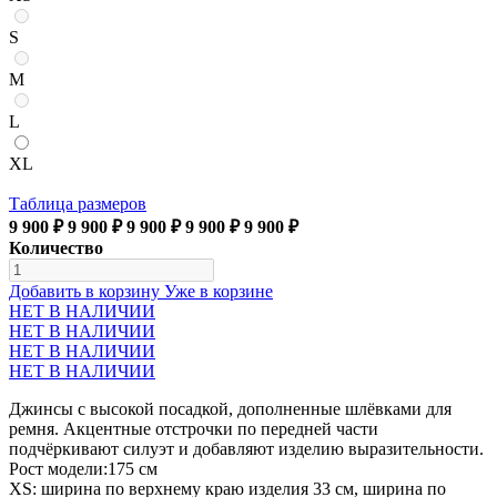
S
M
L
XL
Таблица размеров
9 900 ₽
9 900 ₽
9 900 ₽
9 900 ₽
9 900 ₽
Количество
Добавить в корзину
Уже в корзине
НЕТ В НАЛИЧИИ
НЕТ В НАЛИЧИИ
НЕТ В НАЛИЧИИ
НЕТ В НАЛИЧИИ
Джинсы с высокой посадкой, дополненные шлёвками для
ремня. Акцентные отстрочки по передней части
подчёркивают силуэт и добавляют изделию выразительности.
Рост модели:175 см
XS: ширина по верхнему краю изделия 33 см, ширина по