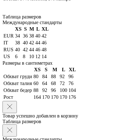
Таблица размеров
Международные стандарты
XS
S
M
L
XL
EUR
34
36
38
40
42
IT
38
40
42
44
46
RUS
40
42
44
46
48
US
6
8
10
12
14
Размеры в сантиметрах
XS
S
M
L
XL
Обхват груди
80
84
88
92
96
Обхват талия
60
64
68
72
76
Обхват бедер
88
92
96
100
104
Рост
164
170
170
170
176
Товар успешно добавлен в корзину
Таблица размеров
Международные стандарты