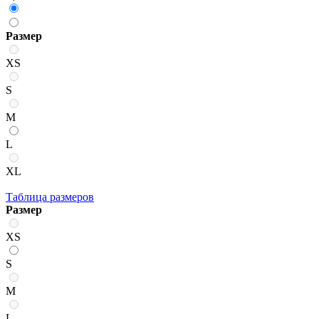
Размер
XS
S
M
L
XL
Таблица размеров
Размер
XS
S
M
L