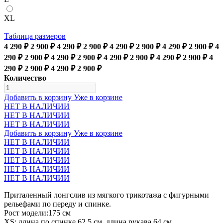
XL
Таблица размеров
4 290 ₽
2 900 ₽
4 290 ₽
2 900 ₽
4 290 ₽
2 900 ₽
4 290 ₽
2 900 ₽
4
290 ₽
2 900 ₽
4 290 ₽
2 900 ₽
4 290 ₽
2 900 ₽
4 290 ₽
2 900 ₽
4
290 ₽
2 900 ₽
4 290 ₽
2 900 ₽
Количество
Добавить в корзину
Уже в корзине
НЕТ В НАЛИЧИИ
НЕТ В НАЛИЧИИ
НЕТ В НАЛИЧИИ
Добавить в корзину
Уже в корзине
НЕТ В НАЛИЧИИ
НЕТ В НАЛИЧИИ
НЕТ В НАЛИЧИИ
НЕТ В НАЛИЧИИ
НЕТ В НАЛИЧИИ
Приталенный лонгслив из мягкого трикотажа с фигурными
рельефами по переду и спинке.
Рост модели:175 см
XS: длина по спинке 62.5 см, длина рукава 64 см,