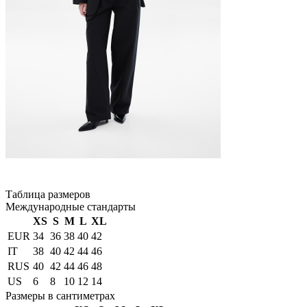
Таблица размеров
Международные стандарты
XS
S
M
L
XL
EUR
34
36
38
40
42
IT
38
40
42
44
46
RUS
40
42
44
46
48
US
6
8
10
12
14
Размеры в сантиметрах