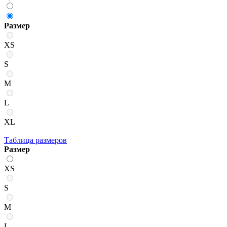
Размер
XS
S
M
L
XL
Таблица размеров
Размер
XS
S
M
L