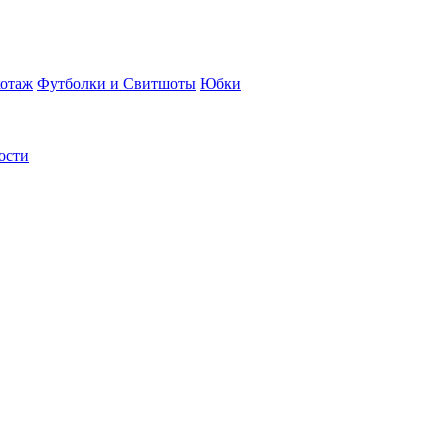
отаж
Футболки и Свитшоты
Юбки
ости