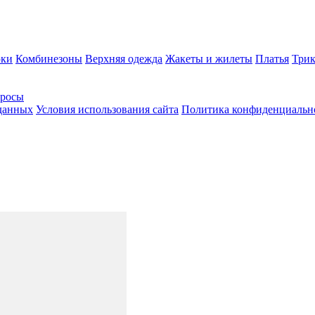
ки
Комбинезоны
Верхняя одежда
Жакеты и жилеты
Платья
Трик
просы
 данных
Условия использования сайта
Политика конфиденциальн