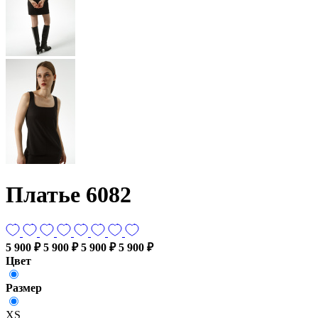
Платье 6082
5 900 ₽
5 900 ₽
5 900 ₽
5 900 ₽
Цвет
Размер
XS