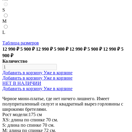
S
M
L
Таблица размеров
12 990 ₽
5 900 ₽
12 990 ₽
5 900 ₽
12 990 ₽
5 900 ₽
12 990 ₽
5
900 ₽
Количество
Добавить в корзину
Уже в корзине
Добавить в корзину
Уже в корзине
НЕТ В НАЛИЧИИ
Добавить в корзину
Уже в корзине
Черное мини-платье, где нет ничего лишнего. Имеет
полуприталенный силуэт и квадратный вырез горловины с
широкими бретелями.
Рост модели:175 см
XS: длина по спинке 70 см.
S: длина по спинке 70 см.
М: длина по спинке 72 см.