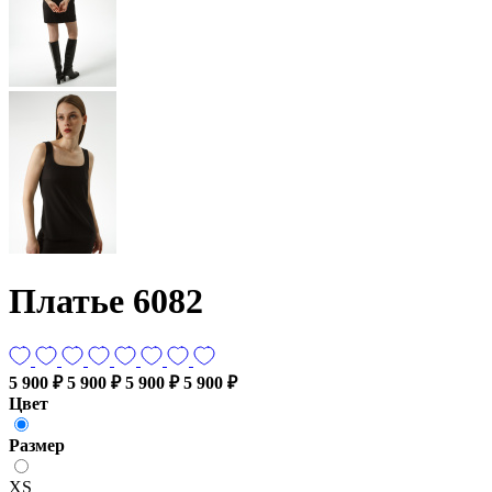
Платье 6082
5 900 ₽
5 900 ₽
5 900 ₽
5 900 ₽
Цвет
Размер
XS