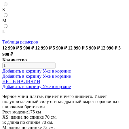
S
M
L
Таблица размеров
12 990 ₽
5 900 ₽
12 990 ₽
5 900 ₽
12 990 ₽
5 900 ₽
12 990 ₽
5
900 ₽
Количество
Добавить в корзину
Уже в корзине
Добавить в корзину
Уже в корзине
НЕТ В НАЛИЧИИ
Добавить в корзину
Уже в корзине
Черное мини-платье, где нет ничего лишнего. Имеет
полуприталенный силуэт и квадратный вырез горловины с
широкими бретелями.
Рост модели:175 см
XS: длина по спинке 70 см.
S: длина по спинке 70 см.
М: длина по спинке 72 см.