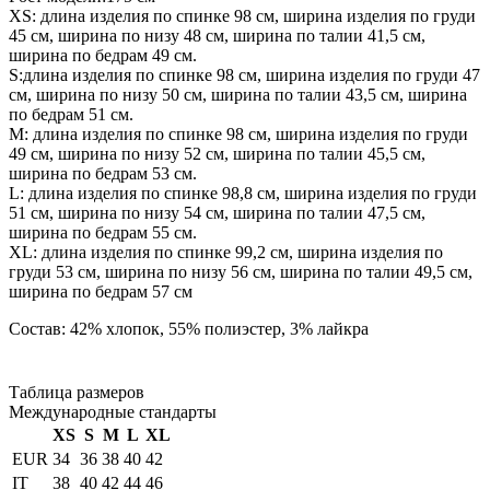
XS: длина изделия по спинке 98 см, ширина изделия по груди
45 см, ширина по низу 48 см, ширина по талии 41,5 см,
ширина по бедрам 49 см.
S:длина изделия по спинке 98 см, ширина изделия по груди 47
см, ширина по низу 50 см, ширина по талии 43,5 см, ширина
по бедрам 51 см.
М: длина изделия по спинке 98 см, ширина изделия по груди
49 см, ширина по низу 52 см, ширина по талии 45,5 см,
ширина по бедрам 53 см.
L: длина изделия по спинке 98,8 см, ширина изделия по груди
51 см, ширина по низу 54 см, ширина по талии 47,5 см,
ширина по бедрам 55 см.
XL: длина изделия по спинке 99,2 см, ширина изделия по
груди 53 см, ширина по низу 56 см, ширина по талии 49,5 см,
ширина по бедрам 57 см
Состав: 42% хлопок, 55% полиэстер, 3% лайкра
Таблица размеров
Международные стандарты
XS
S
M
L
XL
EUR
34
36
38
40
42
IT
38
40
42
44
46