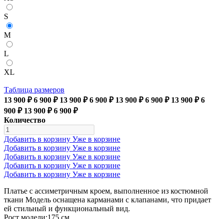
S
M
L
XL
Таблица размеров
13 900 ₽
6 900 ₽
13 900 ₽
6 900 ₽
13 900 ₽
6 900 ₽
13 900 ₽
6
900 ₽
13 900 ₽
6 900 ₽
Количество
Добавить в корзину
Уже в корзине
Добавить в корзину
Уже в корзине
Добавить в корзину
Уже в корзине
Добавить в корзину
Уже в корзине
Добавить в корзину
Уже в корзине
Платье с ассиметричным кроем, выполненное из костюмной
ткани Модель оснащена карманами с клапанами, что придает
ей стильный и функциональный вид.
Рост модели:175 см