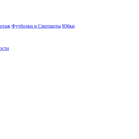
отаж
Футболки и Свитшоты
Юбки
ости