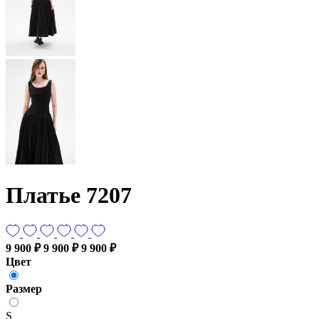
Платье 7207
9 900 ₽
9 900 ₽
9 900 ₽
Цвет
Размер
S