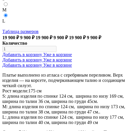
M
L
Таблица размеров
19 900 ₽
9 900 ₽
19 900 ₽
9 900 ₽
19 900 ₽
9 900 ₽
Количество
Добавить в корзину
Уже в корзине
Добавить в корзину
Уже в корзине
Добавить в корзину
Уже в корзине
Платье выполнено из атласа с серебряным переливом. Верх
изделия — на корсете, подчеркивающем талию и создающем
четкий силуэт.
Рост модели:175 см
S: длина изделия по спинке 124 см, ширина по низу 169 см,
ширина по талии 36 см, ширина по груди 45см.
М: длина изделия по спинке 124 см, ширина по низу 173 см,
ширина по талии 38 см, ширина по груди 47 см..
L: длина изделия по спинке 124 см, ширина по низу 177 см,
ширина по талии 40 см, ширина по груди 49 см