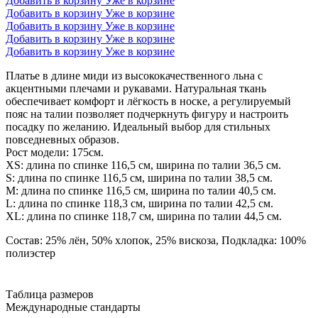
Добавить в корзину
Уже в корзине
Добавить в корзину
Уже в корзине
Добавить в корзину
Уже в корзине
Добавить в корзину
Уже в корзине
Добавить в корзину
Уже в корзине
Платье в длине миди из высококачественного льна с
акцентными плечами и рукавами. Натуральная ткань
обеспечивает комфорт и лёгкость в носке, а регулируемый
пояс на талии позволяет подчеркнуть фигуру и настроить
посадку по желанию. Идеальный выбор для стильных
повседневных образов.
Рост модели: 175см.
XS: длина по спинке 116,5 см, ширина по талии 36,5 см.
S: длина по спинке 116,5 см, ширина по талии 38,5 см.
М: длина по спинке 116,5 см, ширина по талии 40,5 см.
L: длина по спинке 118,3 см, ширина по талии 42,5 см.
ХL: длина по спинке 118,7 см, ширина по талии 44,5 см.
Состав: 25% лён, 50% хлопок, 25% вискоза, Подкладка: 100%
полиэстер
Таблица размеров
Международные стандарты