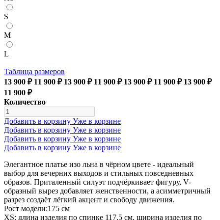
S
M
L
Таблица размеров
13 900 ₽
11 900 ₽
13 900 ₽
11 900 ₽
13 900 ₽
11 900 ₽
13 900 ₽
11 900 ₽
Количество
Добавить в корзину
Уже в корзине
Добавить в корзину
Уже в корзине
Добавить в корзину
Уже в корзине
Добавить в корзину
Уже в корзине
Элегантное платье изо льна в чёрном цвете - идеальный
выбор для вечерних выходов и стильных повседневных
образов. Приталенный силуэт подчёркивает фигуру, V-
образный вырез добавляет женственности, а асимметричный
разрез создаёт лёгкий акцент и свободу движения.
Рост модели:175 см
XS: длина изделия по спинке 117,5 см, ширина изделия по