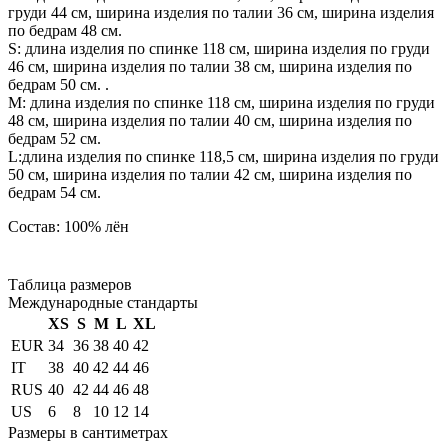
груди 44 см, ширина изделия по талии 36 см, ширина изделия
по бедрам 48 см.
S: длина изделия по спинке 118 см, ширина изделия по груди
46 см, ширина изделия по талии 38 см, ширина изделия по
бедрам 50 см. .
М: длина изделия по спинке 118 см, ширина изделия по груди
48 см, ширина изделия по талии 40 см, ширина изделия по
бедрам 52 см.
L:длина изделия по спинке 118,5 см, ширина изделия по груди
50 см, ширина изделия по талии 42 см, ширина изделия по
бедрам 54 см.
Состав: 100% лён
Таблица размеров
Международные стандарты
XS
S
M
L
XL
EUR
34
36
38
40
42
IT
38
40
42
44
46
RUS
40
42
44
46
48
US
6
8
10
12
14
Размеры в сантиметрах