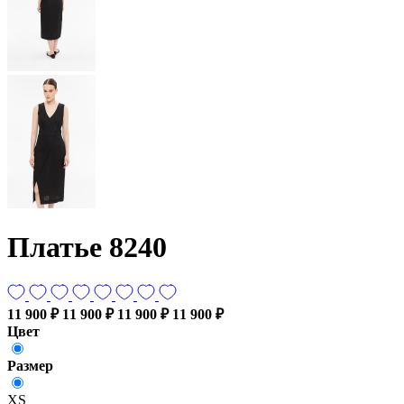
Платье 8240
11 900 ₽
11 900 ₽
11 900 ₽
11 900 ₽
Цвет
Размер
XS