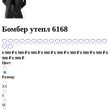
Бомбер утепл 6168
6 900 ₽
6 900 ₽
6 900 ₽
6 900 ₽
6 900 ₽
6 900 ₽
6 900 ₽
6 900 ₽
6
900 ₽
6 900 ₽
Цвет
Размер
XS
S
M