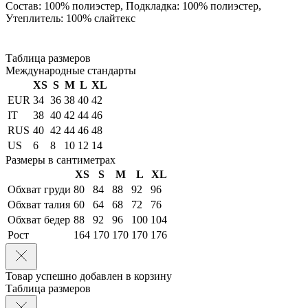
Состав: 100% полиэстер, Подкладка: 100% полиэстер,
Утеплитель: 100% слайтекс
Таблица размеров
Международные стандарты
XS
S
M
L
XL
EUR
34
36
38
40
42
IT
38
40
42
44
46
RUS
40
42
44
46
48
US
6
8
10
12
14
Размеры в сантиметрах
XS
S
M
L
XL
Обхват груди
80
84
88
92
96
Обхват талия
60
64
68
72
76
Обхват бедер
88
92
96
100
104
Рост
164
170
170
170
176
Товар успешно добавлен в корзину
Таблица размеров