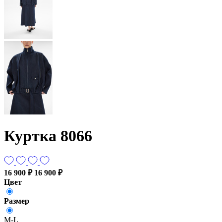
Куртка 8066
16 900 ₽
16 900 ₽
Цвет
Размер
M-L