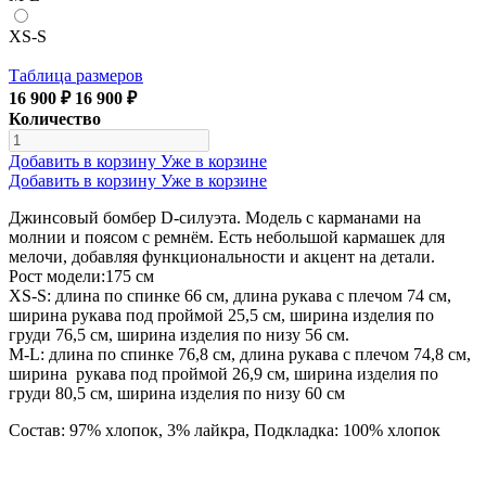
XS-S
Таблица размеров
16 900 ₽
16 900 ₽
Количество
Добавить в корзину
Уже в корзине
Добавить в корзину
Уже в корзине
Джинсовый бомбер D-силуэта. Модель с карманами на
молнии и поясом с ремнём. Есть небольшой кармашек для
мелочи, добавляя функциональности и акцент на детали.
Рост модели:175 см
XS-S: длина по спинке 66 см, длина рукава с плечом 74 см,
ширина рукава под проймой 25,5 см, ширина изделия по
груди 76,5 см, ширина изделия по низу 56 см.
М-L: длина по спинке 76,8 см, длина рукава с плечом 74,8 см,
ширина рукава под проймой 26,9 см, ширина изделия по
груди 80,5 см, ширина изделия по низу 60 см
Состав: 97% хлопок, 3% лайкра, Подкладка: 100% хлопок